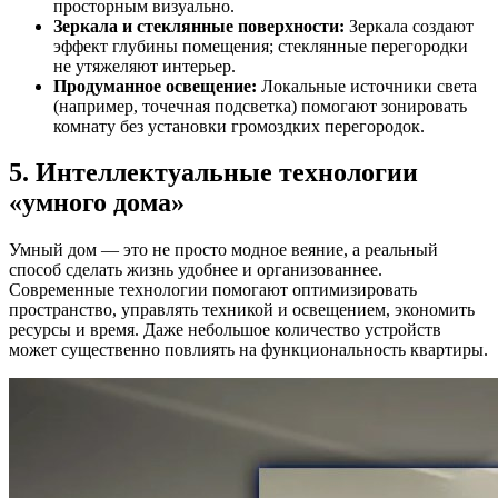
просторным визуально.
Зеркала и стеклянные поверхности:
Зеркала создают
эффект глубины помещения; стеклянные перегородки
не утяжеляют интерьер.
Продуманное освещение:
Локальные источники света
(например, точечная подсветка) помогают зонировать
комнату без установки громоздких перегородок.
5. Интеллектуальные технологии
«умного дома»
Умный дом — это не просто модное веяние, а реальный
способ сделать жизнь удобнее и организованнее.
Современные технологии помогают оптимизировать
пространство, управлять техникой и освещением, экономить
ресурсы и время. Даже небольшое количество устройств
может существенно повлиять на функциональность квартиры.