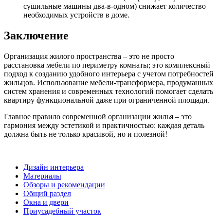
сушильные машины два-в-одном) снижает количество
необходимых устройств в доме.
Заключение
Организация жилого пространства – это не просто
расстановка мебели по периметру комнаты; это комплексный
подход к созданию удобного интерьера с учетом потребностей
жильцов. Использование мебели-трансформера, продуманных
систем хранения и современных технологий помогает сделать
квартиру функциональной даже при ограниченной площади.
Главное правило современной организации жилья – это
гармония между эстетикой и практичностью: каждая деталь
должна быть не только красивой, но и полезной!
Дизайн интерьера
Материалы
Обзоры и рекомендации
Общий раздел
Окна и двери
Приусадебный участок