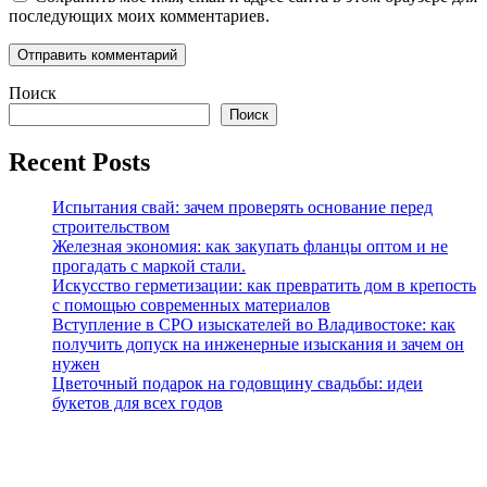
последующих моих комментариев.
Поиск
Поиск
Recent Posts
Испытания свай: зачем проверять основание перед
строительством
Железная экономия: как закупать фланцы оптом и не
прогадать с маркой стали.
Искусство герметизации: как превратить дом в крепость
с помощью современных материалов
Вступление в СРО изыскателей во Владивостоке: как
получить допуск на инженерные изыскания и зачем он
нужен
Цветочный подарок на годовщину свадьбы: идеи
букетов для всех годов