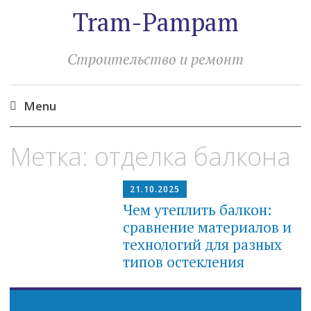
Tram-Pampam
Строительство и ремонт
Menu
Skip
Метка:
отделка балкона
to
content
21.10.2025
Чем утеплить балкон:
сравнение материалов и
технологий для разных
типов остекления