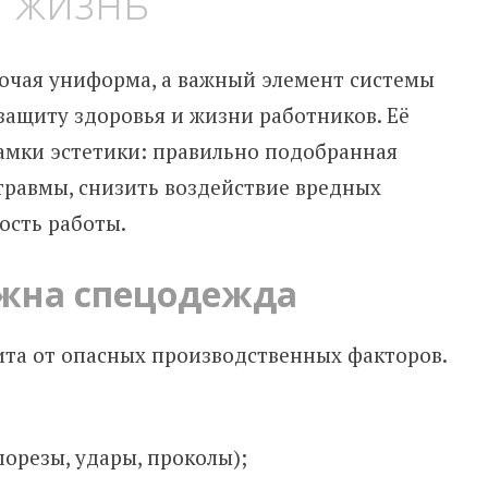
т жизнь
бочая униформа, а важный элемент системы
ащиту здоровья и жизни работников. Её
амки эстетики: правильно подобранная
травмы, снизить воздействие вредных
ость работы.
жна спецодежда
ита от опасных производственных факторов.
орезы, удары, проколы);