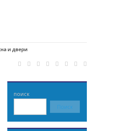
на и двери
ПОИСК
Поиск