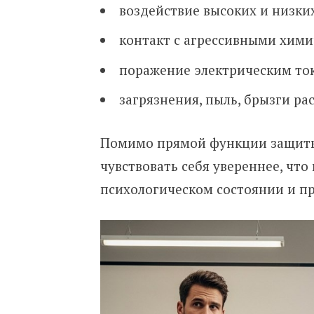
воздействие высоких и низки
контакт с агрессивными хим
поражение электрическим то
загрязнения, пыль, брызги ра
Помимо прямой функции защиты
чувствовать себя увереннее, чт
психологическом состоянии и п