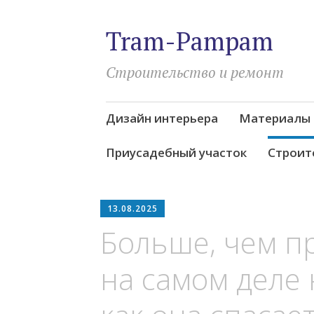
Tram-Pampam
Строительство и ремонт
Skip
Дизайн интерьера
Материалы
to
content
Приусадебный участок
Строит
13.08.2025
Больше, чем п
на самом деле