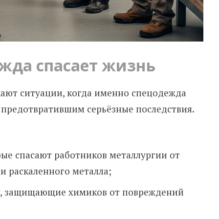
жда спасает жизнь
кают ситуации, когда именно спецодежда
 предотвратившим серьёзные последствия.
ые спасают работников металлургии от
и раскаленного металла;
ы, защищающие химиков от повреждений