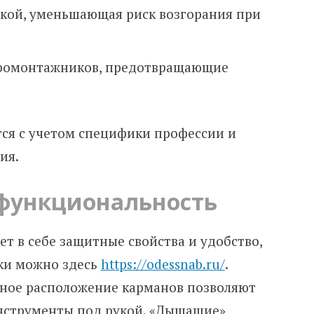
ткой, уменьшающая риск возгорания при
ромонтажников, предотвращающие
тся с учетом специфики профессии и
ия.
функциональность
т в себе защитные свойства и удобство,
ки можно здесь
https://odessnab.ru/
.
ное расположение карманов позволяют
инструменты под рукой. «Дышащие»