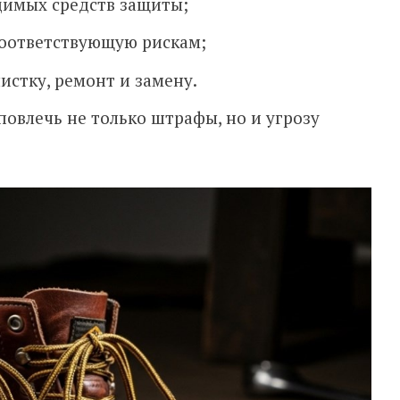
димых средств защиты;
соответствующую рискам;
истку, ремонт и замену.
овлечь не только штрафы, но и угрозу