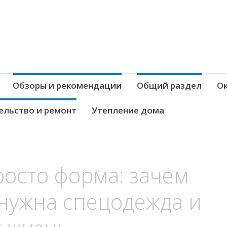
Обзоры и рекомендации
Общий раздел
Ок
ельство и ремонт
Утепление дома
росто форма: зачем
 нужна спецодежда и