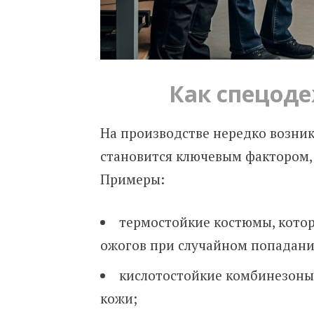
Как спецоде
На производстве нередко возни
становится ключевым фактором,
Примеры:
термостойкие костюмы, котор
ожогов при случайном попадани
кислотостойкие комбинезон
кожи;