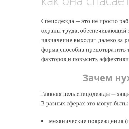
как она спасае
Спецодежда — это не просто ра
охраны труда, обеспечивающий з
назначение выходит далеко за р
форма способна предотвратить 
факторов и повысить эффективн
Зачем ну
Главная цель спецодежды — защ
В разных сферах это могут быть:
механические повреждения (п