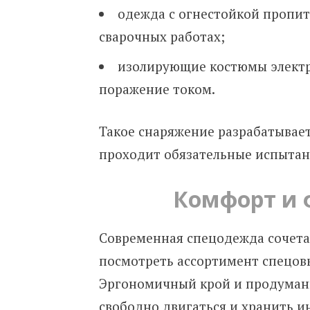
одежда с огнестойкой пропи
сварочных работах;
изолирующие костюмы элект
поражение током.
Такое снаряжение разрабатывае
проходит обязательные испытан
Комфорт и 
Современная спецодежда сочетае
посмотреть ассортимент спецов
Эргономичный крой и продуман
свободно двигаться и хранить 