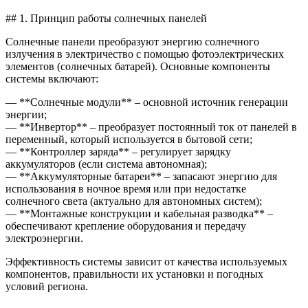
## 1. Принцип работы солнечных панелей
Солнечные панели преобразуют энергию солнечного
излучения в электричество с помощью фотоэлектрических
элементов (солнечных батарей). Основные компоненты
системы включают:
— **Солнечные модули** – основной источник генерации
энергии;
— **Инвертор** – преобразует постоянный ток от панелей в
переменный, который используется в бытовой сети;
— **Контроллер заряда** – регулирует зарядку
аккумуляторов (если система автономная);
— **Аккумуляторные батареи** – запасают энергию для
использования в ночное время или при недостатке
солнечного света (актуально для автономных систем);
— **Монтажные конструкции и кабельная разводка** –
обеспечивают крепление оборудования и передачу
электроэнергии.
Эффективность системы зависит от качества используемых
компонентов, правильности их установки и погодных
условий региона.