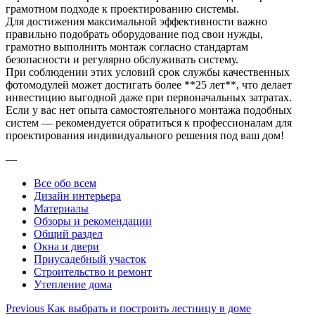
грамотном подходе к проектированию системы.
Для достижения максимальной эффективности важно
правильно подобрать оборудование под свои нужды,
грамотно выполнить монтаж согласно стандартам
безопасности и регулярно обслуживать систему.
При соблюдении этих условий срок службы качественных
фотомодулей может достигать более **25 лет**, что делает
инвестицию выгодной даже при первоначальных затратах.
Если у вас нет опыта самостоятельного монтажа подобных
систем — рекомендуется обратиться к профессионалам для
проектирования индивидуального решения под ваш дом!
—
Все обо всем
Дизайн интерьера
Материалы
Обзоры и рекомендации
Общий раздел
Окна и двери
Приусадебный участок
Строительство и ремонт
Утепление дома
Post
Previous
Как выбрать и построить лестницу в доме