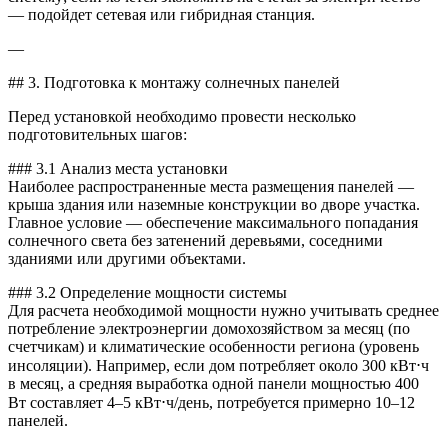
— подойдет сетевая или гибридная станция.
—
## 3. Подготовка к монтажу солнечных панелей
Перед установкой необходимо провести несколько
подготовительных шагов:
### 3.1 Анализ места установки
Наиболее распространенные места размещения панелей —
крыша здания или наземные конструкции во дворе участка.
Главное условие — обеспечение максимального попадания
солнечного света без затенений деревьями, соседними
зданиями или другими объектами.
### 3.2 Определение мощности системы
Для расчета необходимой мощности нужно учитывать среднее
потребление электроэнергии домохозяйством за месяц (по
счетчикам) и климатические особенности региона (уровень
инсоляции). Например, если дом потребляет около 300 кВт⋅ч
в месяц, а средняя выработка одной панели мощностью 400
Вт составляет 4–5 кВт⋅ч/день, потребуется примерно 10–12
панелей.