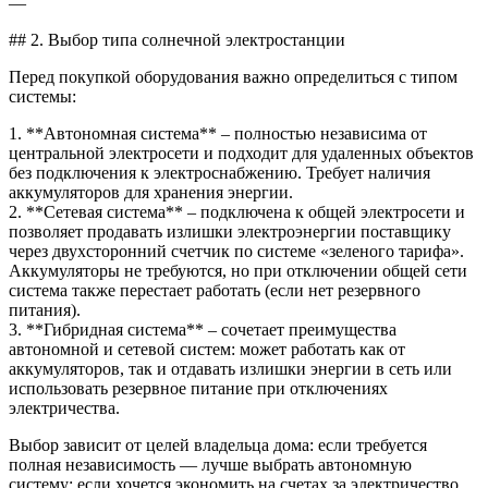
—
## 2. Выбор типа солнечной электростанции
Перед покупкой оборудования важно определиться с типом
системы:
1. **Автономная система** – полностью независима от
центральной электросети и подходит для удаленных объектов
без подключения к электроснабжению. Требует наличия
аккумуляторов для хранения энергии.
2. **Сетевая система** – подключена к общей электросети и
позволяет продавать излишки электроэнергии поставщику
через двухсторонний счетчик по системе «зеленого тарифа».
Аккумуляторы не требуются, но при отключении общей сети
система также перестает работать (если нет резервного
питания).
3. **Гибридная система** – сочетает преимущества
автономной и сетевой систем: может работать как от
аккумуляторов, так и отдавать излишки энергии в сеть или
использовать резервное питание при отключениях
электричества.
Выбор зависит от целей владельца дома: если требуется
полная независимость — лучше выбрать автономную
систему; если хочется экономить на счетах за электричество